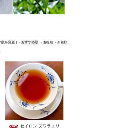
び順を変更 ]
-
おすすめ順
-
価格順
-
新着順
す
セイロン ヌワラエリ