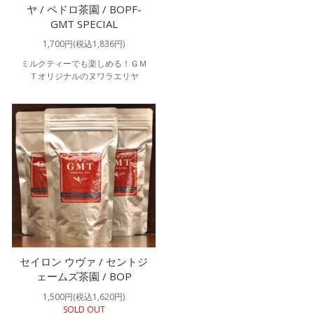
ヤ / ペドロ茶園 / BOPF-
GMT SPECIAL
1,700円(税込1,836円)
ミルクティーでも楽しめる！ＧＭ
Ｔオリジナルのヌワラエリヤ
セイロン ウヴァ / セントジ
ェームズ茶園 / BOP
1,500円(税込1,620円)
SOLD OUT