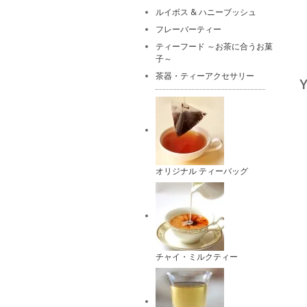
ルイボス & ハニーブッシュ
フレーバーティー
ティーフード ～お茶に合うお菓
子～
茶器・ティーアクセサリー
オリジナル ティーバッグ
チャイ・ミルクティー