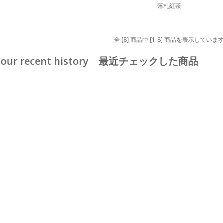
落札紅茶
全 [8] 商品中 [1-8] 商品を表示していま
Your recent history 最近チェックした商品