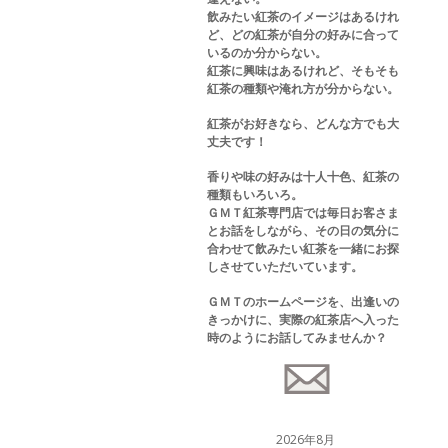
飲みたい紅茶のイメージはあるけれ
ど、どの紅茶が自分の好みに合って
いるのか分からない。
紅茶に興味はあるけれど、そもそも
紅茶の種類や淹れ方が分からない。
紅茶がお好きなら、どんな方でも大
丈夫です！
香りや味の好みは十人十色、紅茶の
種類もいろいろ。
ＧＭＴ紅茶専門店では毎日お客さま
とお話をしながら、その日の気分に
合わせて飲みたい紅茶を一緒にお探
しさせていただいています。
ＧＭＴのホームページを、出逢いの
きっかけに、実際の紅茶店へ入った
時のようにお話してみませんか？
2026年8月