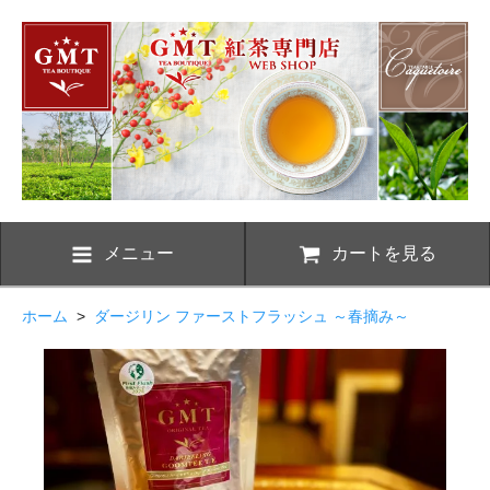
メニュー
カートを見る
ホーム
>
ダージリン ファーストフラッシュ ～春摘み～