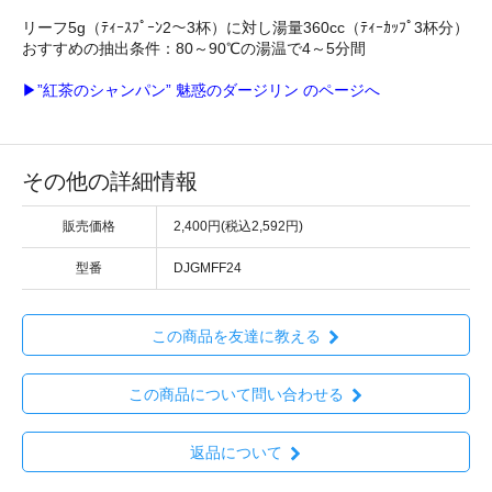
リーフ5g（ﾃｨｰｽﾌﾟｰﾝ2～3杯）に対し湯量360cc（ﾃｨｰｶｯﾌﾟ3杯分）
おすすめの抽出条件：80～90℃の湯温で4～5分間
▶”紅茶のシャンパン” 魅惑のダージリン のページへ
その他の詳細情報
販売価格
2,400円(税込2,592円)
型番
DJGMFF24
この商品を友達に教える
この商品について問い合わせる
返品について