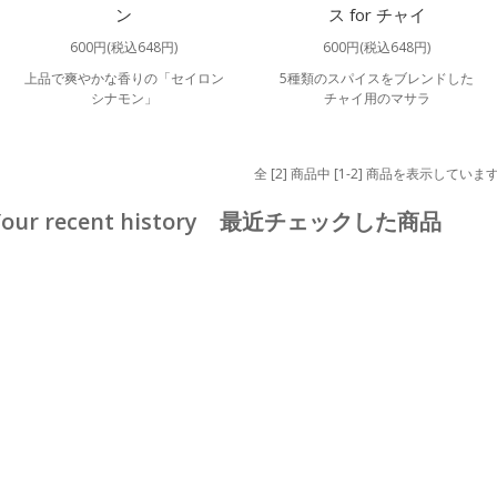
ン
ス for チャイ
600円(税込648円)
600円(税込648円)
上品で爽やかな香りの「セイロン
5種類のスパイスをブレンドした
シナモン」
チャイ用のマサラ
全 [2] 商品中 [1-2] 商品を表示していま
Your recent history 最近チェックした商品