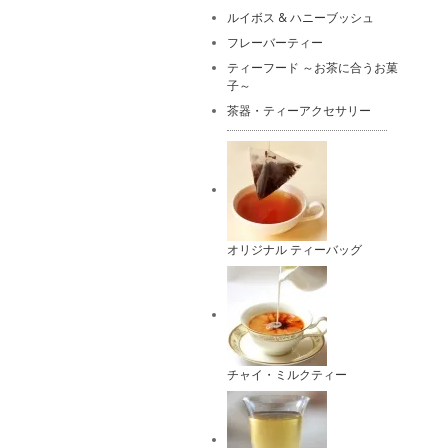
ルイボス & ハニーブッシュ
フレーバーティー
ティーフード ～お茶に合うお菓
子～
茶器・ティーアクセサリー
オリジナル ティーバッグ
チャイ・ミルクティー