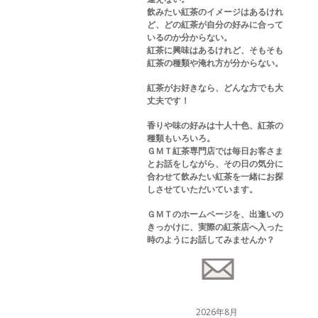
飲みたい紅茶のイメージはあるけれ
ど、どの紅茶が自分の好みに合って
いるのか分からない。
紅茶に興味はあるけれど、そもそも
紅茶の種類や淹れ方が分からない。
紅茶がお好きなら、どんな方でも大
丈夫です！
香りや味の好みは十人十色、紅茶の
種類もいろいろ。
ＧＭＴ紅茶専門店では毎日お客さま
とお話をしながら、その日の気分に
合わせて飲みたい紅茶を一緒にお探
しさせていただいています。
ＧＭＴのホームページを、出逢いの
きっかけに、実際の紅茶店へ入った
時のようにお話してみませんか？
2026年8月