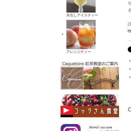
水出しアイスティー
h
アレンジティー
C