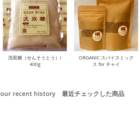
洗双糖（せんそうとう）/
ORGANIC スパイスミック
400g
ス for チャイ
Your recent history 最近チェックした商品