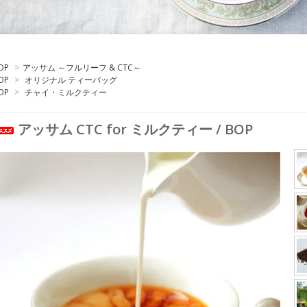
OP
>
アッサム ～フルリーフ & CTC～
OP
>
オリジナル ティーバッグ
OP
>
チャイ・ミルクティー
アッサム CTC for ミルクティー / BOP