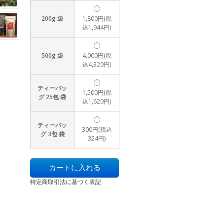
200g 袋
1,800円(税
込1,944円)
500g 袋
4,000円(税
込4,320円)
ティーバッ
1,500円(税
グ 25包 袋
込1,620円)
ティーバッ
300円(税込
グ 3包 袋
324円)
特定商取引法に基づく表記