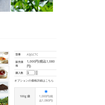
型番
ASJGCTC
1,000円(税込1,080
販売価
格
円)
購入数
オプションの価格詳細はこちら
100g 袋
1,000円(税
込1,080円)