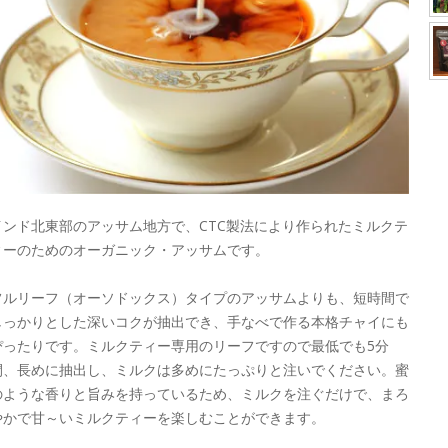
インド北東部のアッサム地方で、CTC製法により作られたミルクテ
ィーのためのオーガニック・アッサムです。
フルリーフ（オーソドックス）タイプのアッサムよりも、短時間で
しっかりとした深いコクが抽出でき、手なべで作る本格チャイにも
ぴったりです。ミルクティー専用のリーフですので最低でも5分
間、長めに抽出し、ミルクは多めにたっぷりと注いでください。蜜
のような香りと旨みを持っているため、ミルクを注ぐだけで、まろ
やかで甘～いミルクティーを楽しむことができます。