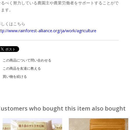
せるべく努力している農園主や農業労働者をサポートすることがで
きます。
詳しくはこちら
ttp://www.rainforest-alliance.org/ja/work/agriculture
この商品について問い合わせる
この商品を友達に教える
買い物を続ける
ustomers who bought this item also bought