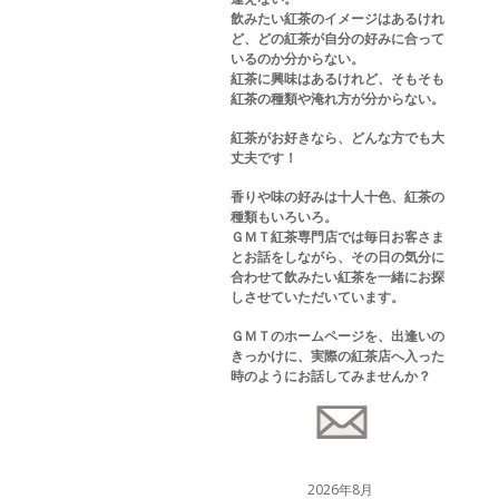
飲みたい紅茶のイメージはあるけれ
ど、どの紅茶が自分の好みに合って
いるのか分からない。
紅茶に興味はあるけれど、そもそも
紅茶の種類や淹れ方が分からない。
紅茶がお好きなら、どんな方でも大
丈夫です！
香りや味の好みは十人十色、紅茶の
種類もいろいろ。
ＧＭＴ紅茶専門店では毎日お客さま
とお話をしながら、その日の気分に
合わせて飲みたい紅茶を一緒にお探
しさせていただいています。
ＧＭＴのホームページを、出逢いの
きっかけに、実際の紅茶店へ入った
時のようにお話してみませんか？
2026年8月