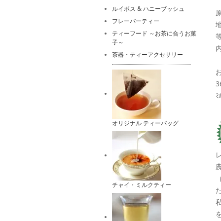
ルイボス & ハニーブッシュ
フレーバーティー
ティーフード ～お茶に合うお菓
等
子～
内
茶器・ティーアクセサリー
3
ﾐ
オリジナル ティーバッグ
チャイ・ミルクティー