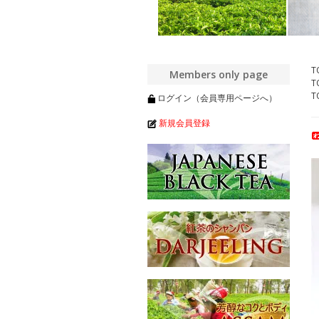
T
Members only page
T
T
ログイン（会員専用ページへ）
新規会員登録