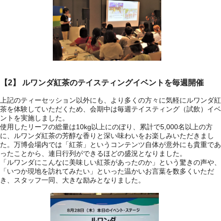
【2】 ルワンダ紅茶のテイスティングイベントを毎週開催
上記のティーセッション以外にも、より多くの方々に気軽にルワンダ紅
茶を体験していただくため、会期中は毎週テイスティング（試飲）イベ
ントを実施しました。
使用したリーフの総量は10kg以上にのぼり、累計で5,000名以上の方
に、ルワンダ紅茶の芳醇な香りと深い味わいをお楽しみいただきまし
た。万博会場内では「紅茶」というコンテンツ自体が意外にも貴重であ
ったことから、連日行列ができるほどの盛況となりました。
「ルワンダにこんなに美味しい紅茶があったのか」という驚きの声や、
「いつか現地を訪れてみたい」といった温かいお言葉を数多くいただ
き、スタッフ一同、大きな励みとなりました。