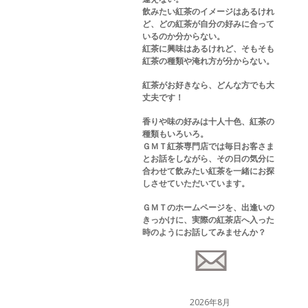
飲みたい紅茶のイメージはあるけれ
ど、どの紅茶が自分の好みに合って
いるのか分からない。
紅茶に興味はあるけれど、そもそも
紅茶の種類や淹れ方が分からない。
紅茶がお好きなら、どんな方でも大
丈夫です！
香りや味の好みは十人十色、紅茶の
種類もいろいろ。
ＧＭＴ紅茶専門店では毎日お客さま
とお話をしながら、その日の気分に
合わせて飲みたい紅茶を一緒にお探
しさせていただいています。
ＧＭＴのホームページを、出逢いの
きっかけに、実際の紅茶店へ入った
時のようにお話してみませんか？
2026年8月