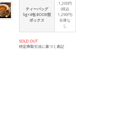
1,200円
ティーバッグ
(税込
5g×4包 BOOK型
1,296円)
ボックス
在庫な
し
SOLD OUT
特定商取引法に基づく表記