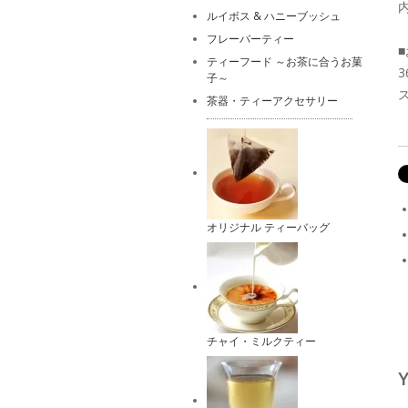
内
ルイボス & ハニーブッシュ
フレーバーティー
ティーフード ～お茶に合うお菓
3
子～
茶器・ティーアクセサリー
オリジナル ティーバッグ
チャイ・ミルクティー