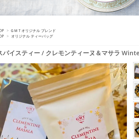
OP
>
ＧＭＴオリジナル ブレンド
OP
>
オリジナル ティーバッグ
スパイスティー / クレモンティーヌ＆マサラ Winter Lim