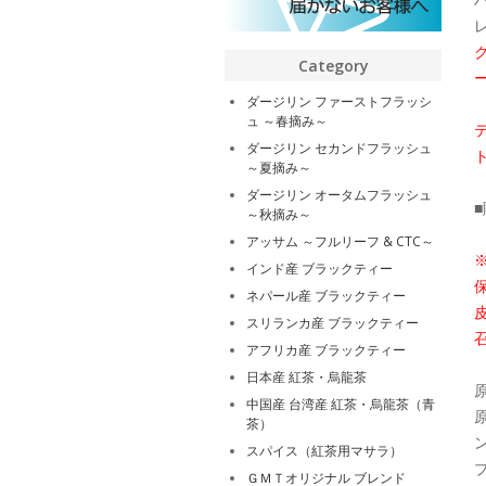
Category
ダージリン ファーストフラッシ
ュ ～春摘み～
ダージリン セカンドフラッシュ
～夏摘み～
ダージリン オータムフラッシュ
■
～秋摘み～
アッサム ～フルリーフ & CTC～
インド産 ブラックティー
ネパール産 ブラックティー
スリランカ産 ブラックティー
アフリカ産 ブラックティー
日本産 紅茶・烏龍茶
中国産 台湾産 紅茶・烏龍茶（青
茶）
スパイス（紅茶用マサラ）
ＧＭＴオリジナル ブレンド