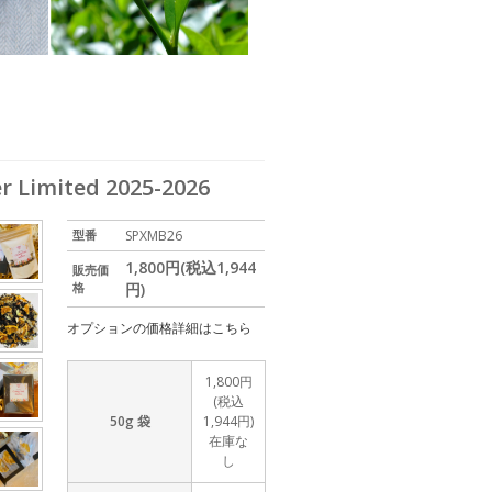
ited 2025-2026
型番
SPXMB26
1,800円(税込1,944
販売価
格
円)
オプションの価格詳細はこちら
1,800円
(税込
50g 袋
1,944円)
在庫な
し