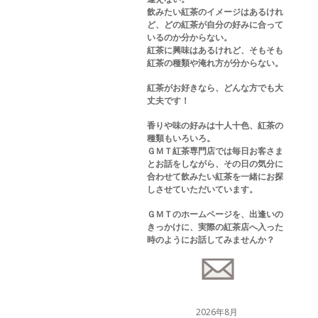
飲みたい紅茶のイメージはあるけれ
ど、どの紅茶が自分の好みに合って
いるのか分からない。
紅茶に興味はあるけれど、そもそも
紅茶の種類や淹れ方が分からない。
紅茶がお好きなら、どんな方でも大
丈夫です！
香りや味の好みは十人十色、紅茶の
種類もいろいろ。
ＧＭＴ紅茶専門店では毎日お客さま
とお話をしながら、その日の気分に
合わせて飲みたい紅茶を一緒にお探
しさせていただいています。
ＧＭＴのホームページを、出逢いの
きっかけに、実際の紅茶店へ入った
時のようにお話してみませんか？
2026年8月