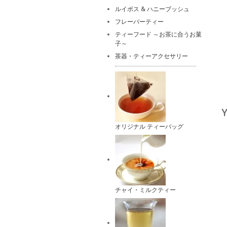
ルイボス & ハニーブッシュ
フレーバーティー
ティーフード ～お茶に合うお菓
子～
茶器・ティーアクセサリー
オリジナル ティーバッグ
チャイ・ミルクティー