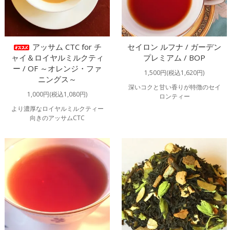
アッサム CTC for チ
セイロン ルフナ / ガーデン
ャイ＆ロイヤルミルクティ
プレミアム / BOP
ー / OF ～オレンジ・ファ
1,500円(税込1,620円)
ニングス～
深いコクと甘い香りが特徴のセイ
1,000円(税込1,080円)
ロンティー
より濃厚なロイヤルミルクティー
向きのアッサムCTC