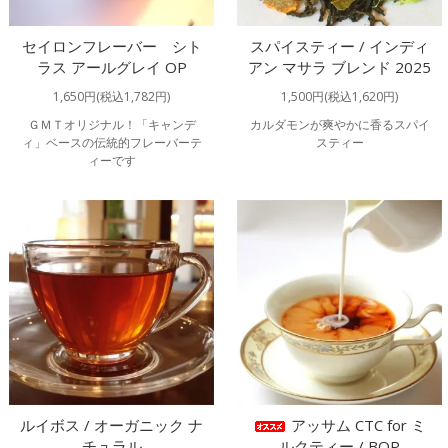
セイロンフレーバー シト
スパイスティー / インディ
ラス アールグレイ OP
アン マサラ ブレンド 2025
1,650円(税込1,782円)
1,500円(税込1,620円)
ＧＭＴオリジナル！「キャンデ
カルダモンが爽やかに香るスパイ
ィ」ベースの伝統的フレーバーテ
スティー
ィーです
ルイボス / オーガニック ナ
アッサム CTC for ミ
チュラル
ルクティー / BOP