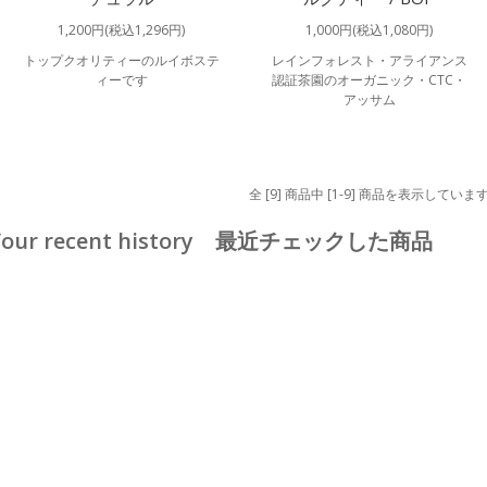
1,200円(税込1,296円)
1,000円(税込1,080円)
トップクオリティーのルイボステ
レインフォレスト・アライアンス
ィーです
認証茶園のオーガニック・CTC・
アッサム
全 [9] 商品中 [1-9] 商品を表示していま
Your recent history 最近チェックした商品