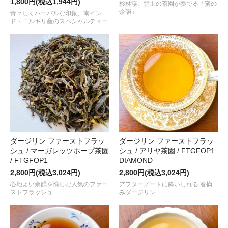
1,800円(税込1,944円)
杉林渓、雲上の茶園が奏でる「蜜の
2025.03.21
余韻」
青々しくハーバルな印象、南イン
希少なアフリカ産のホワイトティー
“ルワンダ / ギソヴ茶園 / WHITE 
ド・ニルギリ産のスペシャルティー
2025.02.05
まろやかでジューシーな印象の
“ダージリン オータムフラッシュ / ゴパ
しました！
2025.01.30
春摘みダージリンや台湾烏龍茶を彷彿とさせる国産紅茶
“八王のしず
2025.01.01
2025年もよろしくお願いいたします。皆さまにとって 健やかで幸
“新春吉例！ＧＭＴ紅茶の福袋 2025”
好評販売中です。
ＷＥＢショップのすべての商品は、
1月8日 (水) 以降
受付順に発送
ダージリン ファーストフラッ
ダージリン ファーストフラッ
シュ / マーガレッツホープ茶園
シュ / アリヤ茶園 / FTGFOP1
2024.12.25
/ FTGFOP1
DIAMOND
お待たせしました！人気の国産紅茶
“果の香(かのか) ～春摘み～”
が
2,800円(税込3,024円)
2,800円(税込3,024円)
2024.12.21
心地よい余韻を愉しむ人気のファー
アフターノートに酔いしれる 春摘
ストフラッシュ
まろやかな熟果香を感じる
“ネパール / ジュン チヤバリ茶園 / ヒ
みダージリン
荷しました！
2024.11.30