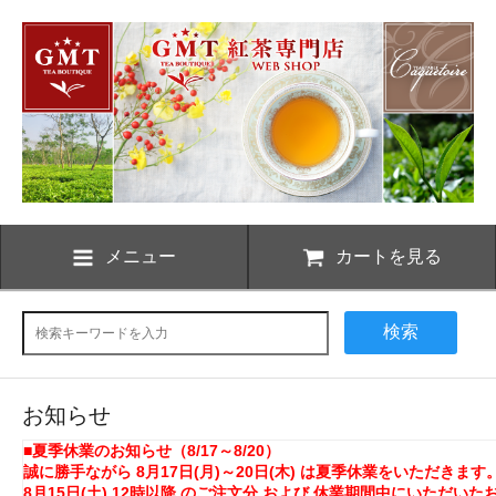
メニュー
カートを見る
検索
お知らせ
■夏季休業のお知らせ（8/17～8/20）
誠に勝手ながら 8月17日(月)～20日(木) は夏季休業をいただきます
8月15日(土) 12時以降 のご注文分 および 休業期間中にいただ